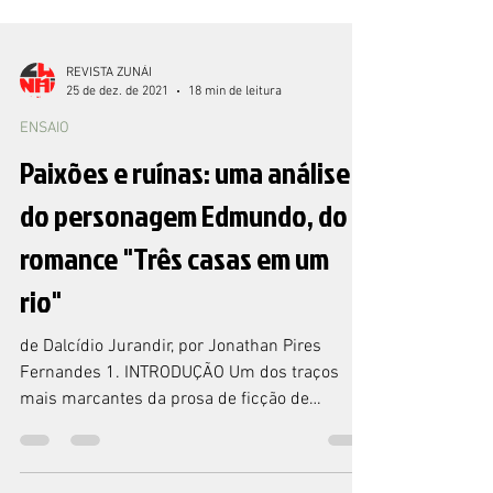
REVISTA ZUNÁI
25 de dez. de 2021
18 min de leitura
ENSAIO
Paixões e ruínas: uma análise
do personagem Edmundo, do
romance "Três casas em um
rio"
de Dalcídio Jurandir, por Jonathan Pires
Fernandes 1. INTRODUÇÃO Um dos traços
mais marcantes da prosa de ficção de
Dalcídio Jurandir,...