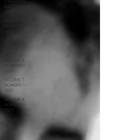
CADERNOS
DA
PALESTINA
VOLUME 5
NÚMERO 1 -
2020
VOLUME 5
NÚMERO 2 -
2020
VOLUME 6
NÚMERO 1 -
2021
VOLUME 7
NÚMERO 1 -
2022
VOLUME 8
NÚMERO 1 -
2023
VOLUME 9