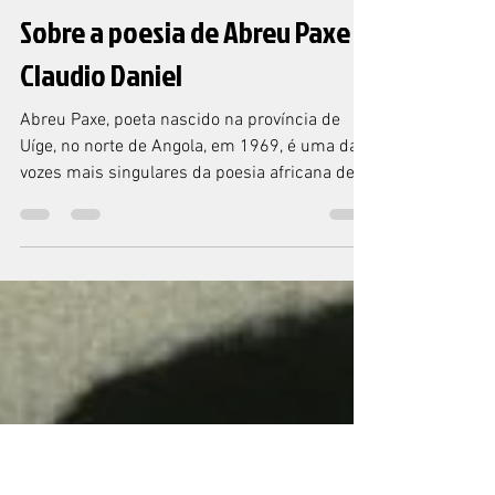
REVISTA ZUNÁI
25 de dez. de 2021
6 min de leitura
ENSAIO
Sobre a poesia de Abreu Paxe -
Claudio Daniel
Abreu Paxe, poeta nascido na província de
Uíge, no norte de Angola, em 1969, é uma das
vozes mais singulares da poesia africana de
língua...