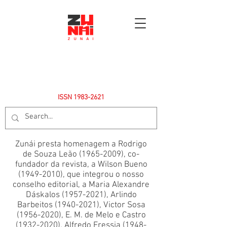
ISSN
1983-2621
Zunái presta homenagem a Rodrigo
de Souza Leão
(1965-2009)
, co-
fundador da revista, a Wilson Bueno
(1949-2010)
, que integrou o nosso
conselho editorial, a Maria Alexandre
Dáskalos
(1957-2021)
, Arlindo
Barbeitos
(1940-2021)
, Victor Sosa
(1956-2020)
, E. M. de Melo e Castro
(1932-2020)
, Alfredo Fressia
(1948-