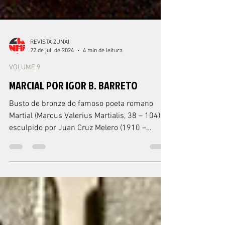
REVISTA ZUNÁI
22 de jul. de 2024
4 min de leitura
VOLUME 9
MARCIAL POR IGOR B. BARRETO
Busto de bronze do famoso poeta romano
Martial (Marcus Valerius Martialis, 38 – 104),
esculpido por Juan Cruz Melero (1910 –
1986). 1.9...