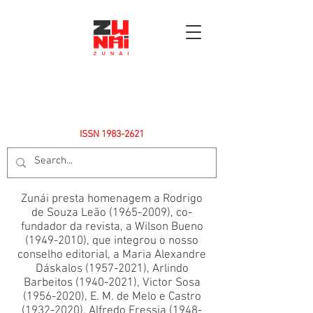
ISSN
1983-2621
Zunái presta homenagem a Rodrigo
de Souza Leão
(1965-2009)
, co-
fundador da revista, a Wilson Bueno
(1949-2010)
, que integrou o nosso
conselho editorial, a Maria Alexandre
Dáskalos
(1957-2021)
, Arlindo
Barbeitos
(1940-2021)
, Victor Sosa
(1956-2020)
, E. M. de Melo e Castro
(1932-2020)
, Alfredo Fressia
(1948-