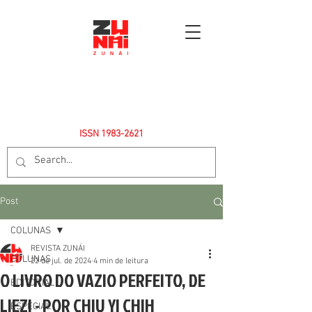
ISSN
1983-2621
Post
COLUNAS
REVISTA ZUNÁI
COLUNAS
22 de jul. de 2024
4 min de leitura
O LIVRO DO VAZIO PERFEITO, DE
EDITORIAL
LIEZI - POR CHIU YI CHIH
ESPECIAL