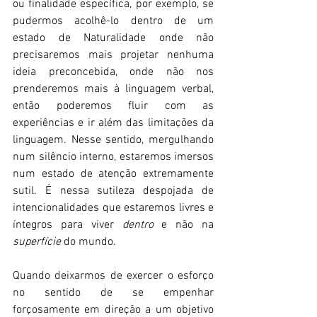
ou finalidade específica, por exemplo, se 
pudermos acolhê-lo dentro de um 
estado de Naturalidade onde não 
precisaremos mais projetar nenhuma 
ideia preconcebida, onde não nos 
prenderemos mais à linguagem verbal, 
então poderemos fluir com as 
experiências e ir além das limitações da 
linguagem. Nesse sentido, mergulhando 
num silêncio interno, estaremos imersos 
num estado de atenção extremamente 
sutil. É nessa sutileza despojada de 
intencionalidades que estaremos livres e 
íntegros para viver 
dentro 
e não na 
superfície 
do mundo.
Quando deixarmos de exercer o esforço 
no sentido de se empenhar 
forçosamente em direção a um objetivo 