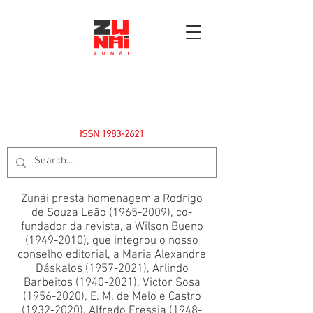
ISSN
1983-2621
Zunái presta homenagem a Rodrigo
de Souza Leão
(1965-2009)
, co-
fundador da revista, a Wilson Bueno
(1949-2010)
, que integrou o nosso
conselho editorial, a Maria Alexandre
Dáskalos
(1957-2021)
, Arlindo
Barbeitos
(1940-2021)
, Victor Sosa
(1956-2020)
, E. M. de Melo e Castro
(1932-2020)
, Alfredo Fressia
(1948-