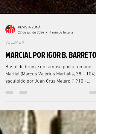
REVISTA ZUNÁI
22 de jul. de 2024
4 min de leitura
VOLUME 9
MARCIAL POR IGOR B. BARRETO
Busto de bronze do famoso poeta romano
Martial (Marcus Valerius Martialis, 38 – 104),
esculpido por Juan Cruz Melero (1910 –
1986). 1.9...