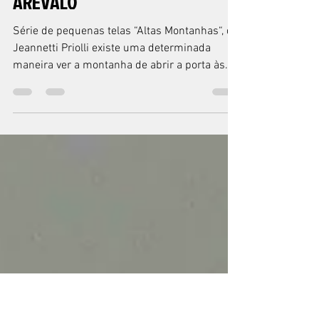
VOLUME 9
8 POEMAS DE JOSINEI DE SOUZA
AREVALO
Série de pequenas telas “Altas Montanhas“, de
Jeannetti Priolli existe uma determinada
maneira ver a montanha de abrir a porta às
cinco...