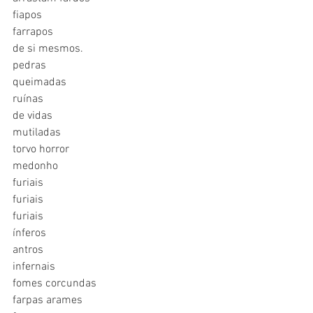
fiapos 
farrapos
de si mesmos.
pedras 
queimadas
ruínas 
de vidas
mutiladas
torvo horror 
medonho
furiais
furiais
furiais
ínferos 
antros 
infernais
fomes corcundas
farpas arames 