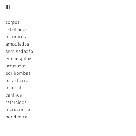
III
corpos
retalhados
membros
amputados
sem sedação
em hospitais
arrasados
por bombas
torvo horror 
medonho
caninos 
retorcidos
mordem-se
por dentro