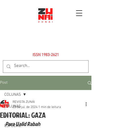
ISSN
1983-2621
Post
COLUNAS
REVISTA ZUNÁI
COLUNAS
22 de jul. de 2024
1 min de leitura
EDITORIAL: GAZA
EDITORIAL
Para Ualid Rabah
ESPECIAL