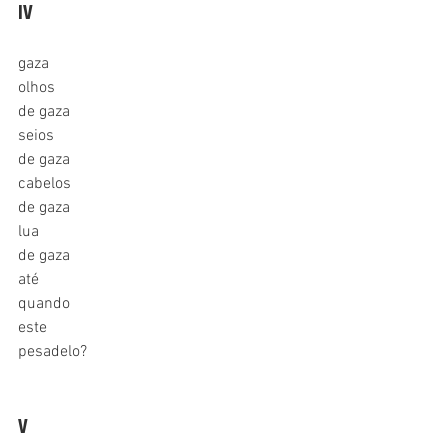
IV
gaza
olhos 
de gaza
seios 
de gaza
cabelos 
de gaza
lua 
de gaza
até 
quando
este 
pesadelo?
V