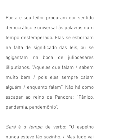
Poeta e seu leitor procuram dar sentido 
democrático e universal às palavras num 
tempo destemperado. Elas se esboroam 
na falta de significado das leis, ou se 
agigantam na boca de juliocésares 
liliputianos. “Aqueles que falam / sabem 
muito bem / pois eles sempre calam 
alguém / enquanto falam”. Não há como 
escapar ao reino de Pandora: “Pânico, 
pandemia, pandemônio”.
Será
 é o 
tempo
 de verbo: “O espelho 
nunca esteve tão sozinho. / Mas tudo vai 