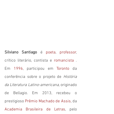
Silviano Santiago
é 
poeta
, 
professor
, 
crítico literário, contista e 
romancista
 . 
Em 
1996
, participou em 
Toronto
 da 
conferência sobre o projeto de 
História 
da Literatura Latino-americana
, originado 
de Bellagio. Em 2013, recebeu o 
prestigioso 
Prêmio Machado de Assis
, da 
Academia Brasileira de Letras
, pelo 