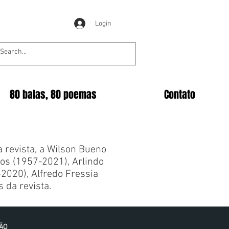
Login
80 balas, 80 poemas
Contato
revista, a Wilson Bueno
los (1957-2021), Arlindo
-2020), Alfredo Fressia
 da revista.
IÃO