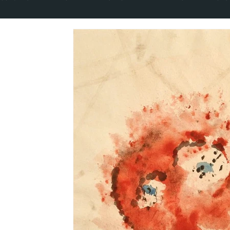
CADERNOS DA PALESTINA
VOLUME 5 NÚMERO 1 - 2020
VOLUME 8 NÚMERO 1 - 2023
VOLUME 9