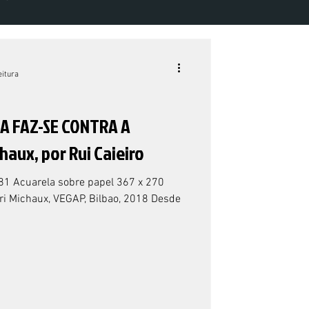
ME 7 NÚMERO 1 - 2022
eitura
A FAZ-SE CONTRA A
haux, por Rui Caieiro
981 Acuarela sobre papel 367 x 270
i Michaux, VEGAP, Bilbao, 2018 Desde