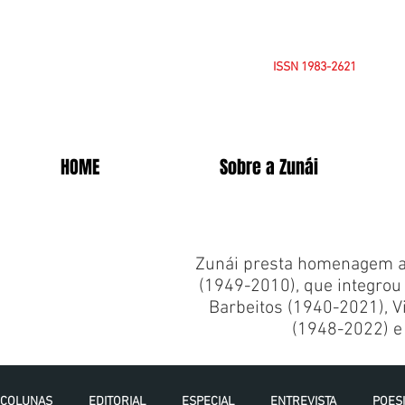
ISSN 1983-2621
HOME
Sobre a Zunái
Zunái presta homenagem a 
(1949-2010), que integrou 
Barbeitos (1940-2021), Vi
(1948-2022) e 
COLUNAS
EDITORIAL
ESPECIAL
ENTREVISTA
POES