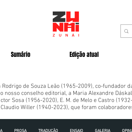
Sumário
Edição atual
Rodrigo de Souza Leão (1965-2009), co-fundador da 
o nosso conselho editorial, a Maria Alexandre Dáska
ctor Sosa (1956-2020), E. M. de Melo e Castro (1932
Claudio Willer (1940-2023), que foram colaboradores
IA
PROSA
TRADUÇÃO
ENSAIO
GALERIA
OPIN