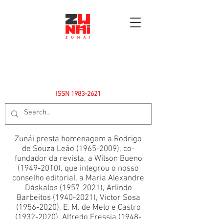
ISSN
1983-2621
Zunái presta homenagem a Rodrigo
de Souza Leão
(1965-2009)
, co-
fundador da revista, a Wilson Bueno
(1949-2010)
, que integrou o nosso
conselho editorial, a Maria Alexandre
Dáskalos
(1957-2021)
, Arlindo
Barbeitos
(1940-2021)
, Victor Sosa
(1956-2020)
, E. M. de Melo e Castro
(1932-2020)
, Alfredo Fressia
(1948-