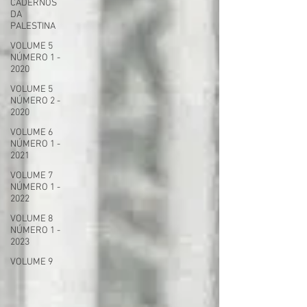
CADERNOS
DA
PALESTINA
VOLUME 5
NÚMERO 1 -
2020
VOLUME 5
NÚMERO 2 -
2020
VOLUME 6
NÚMERO 1 -
2021
VOLUME 7
NÚMERO 1 -
2022
VOLUME 8
NÚMERO 1 -
2023
VOLUME 9