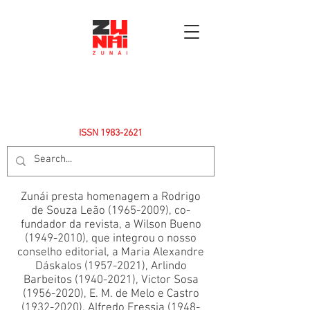
ISSN
1983-2621
Zunái presta homenagem a Rodrigo
de Souza Leão
(1965-2009)
, co-
fundador da revista, a Wilson Bueno
(1949-2010)
, que integrou o nosso
conselho editorial, a Maria Alexandre
Dáskalos
(1957-2021)
, Arlindo
Barbeitos
(1940-2021)
, Victor Sosa
(1956-2020)
, E. M. de Melo e Castro
(1932-2020)
, Alfredo Fressia
(1948-