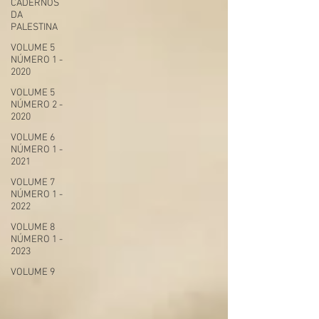
CADERNOS
DA
PALESTINA
VOLUME 5
NÚMERO 1 -
2020
VOLUME 5
NÚMERO 2 -
2020
VOLUME 6
NÚMERO 1 -
2021
VOLUME 7
NÚMERO 1 -
2022
VOLUME 8
NÚMERO 1 -
2023
VOLUME 9