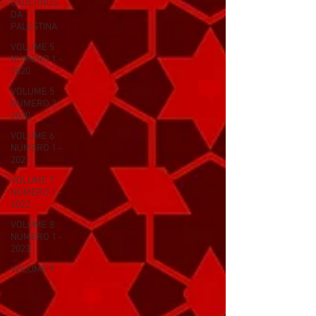
CADERNOS
DA
PALESTINA
VOLUME 5
NÚMERO 1 -
2020
VOLUME 5
NÚMERO 2 -
2020
VOLUME 6
NÚMERO 1 -
2021
VOLUME 7
NÚMERO 1 -
2022
VOLUME 8
NÚMERO 1 -
2023
VOLUME 9