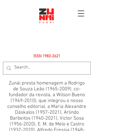
ISSN
1983-2621
Zunái presta homenagem a Rodrigo
de Souza Leão
(1965-2009)
, co-
fundador da revista, a Wilson Bueno
(1949-2010)
, que integrou o nosso
conselho editorial, a Maria Alexandre
Dáskalos
(1957-2021)
, Arlindo
Barbeitos
(1940-2021)
, Victor Sosa
(1956-2020)
, E. M. de Melo e Castro
(1932-2020)
, Alfredo Fressia
(1948-