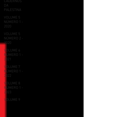
CADERNOS
DA
PALESTINA
VOLUME 5
NÚMERO 1 -
2020
VOLUME 5
NÚMERO 2 -
2020
VOLUME 6
NÚMERO 1 -
2021
VOLUME 7
NÚMERO 1 -
2022
VOLUME 8
NÚMERO 1 -
2023
VOLUME 9