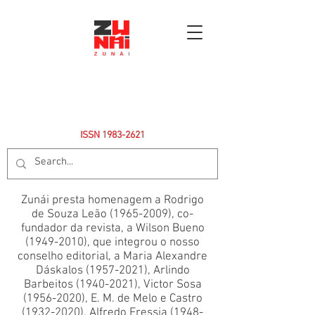
ISSN
1983-2621
Zunái presta homenagem a Rodrigo
de Souza Leão
(1965-2009)
, co-
fundador da revista, a Wilson Bueno
(1949-2010)
, que integrou o nosso
conselho editorial, a Maria Alexandre
Dáskalos
(1957-2021)
, Arlindo
Barbeitos
(1940-2021)
, Victor Sosa
(1956-2020)
, E. M. de Melo e Castro
(1932-2020)
, Alfredo Fressia
(1948-