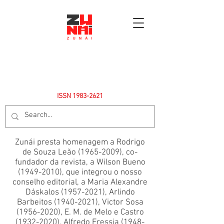
ISSN
1983-2621
Zunái presta homenagem a Rodrigo
de Souza Leão
(1965-2009)
, co-
fundador da revista, a Wilson Bueno
(1949-2010)
, que integrou o nosso
conselho editorial, a Maria Alexandre
Dáskalos
(1957-2021)
, Arlindo
Barbeitos
(1940-2021)
, Victor Sosa
(1956-2020)
, E. M. de Melo e Castro
(1932-2020)
, Alfredo Fressia
(1948-