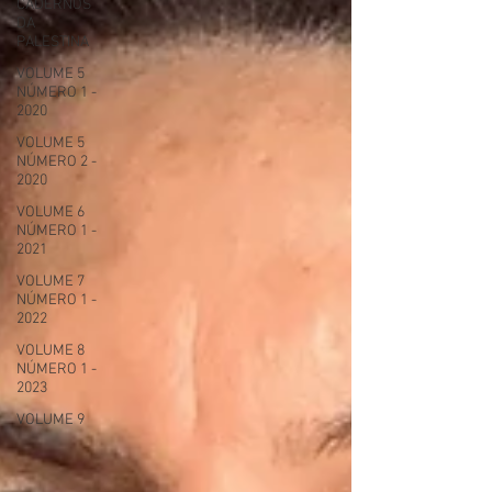
CADERNOS
DA
PALESTINA
VOLUME 5
NÚMERO 1 -
2020
VOLUME 5
NÚMERO 2 -
2020
VOLUME 6
NÚMERO 1 -
2021
VOLUME 7
NÚMERO 1 -
2022
VOLUME 8
NÚMERO 1 -
2023
VOLUME 9