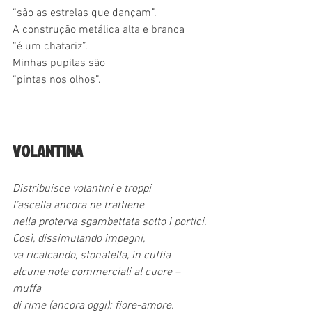
“são as estrelas que dançam”.
A construção metálica alta e branca
“é um chafariz”.
Minhas pupilas são
“pintas nos olhos”.
VOLANTINA
Distribuisce volantini e troppi
l’ascella ancora ne trattiene
nella proterva sgambettata sotto i portici.
Così, dissimulando impegni,
va ricalcando, stonatella, in cuffia
alcune note commerciali al cuore – 
muffa
di rime (ancora oggi): fiore-amore.