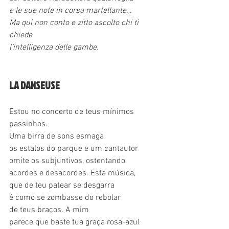
e le sue note in corsa martellante…
Ma qui non conto e zitto ascolto chi ti 
chiede
l’intelligenza delle gambe.
LA DANSEUSE
Estou no concerto de teus mínimos 
passinhos.
Uma birra de sons esmaga
os estalos do parque e um cantautor 
omite os subjuntivos, ostentando
acordes e desacordes. Esta música,
que de teu patear se desgarra
é como se zombasse do rebolar
de teus braços. A mim
parece que baste tua graça rosa-azul