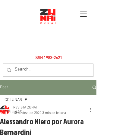
ISSN
1983-2621
Post
COLUNAS
REVISTA ZUNÁI
COLUNAS
18 de dez. de 2020
3 min de leitura
Alessandro Niero por Aurora
EDITORIAL
Bernardini
ESPECIAL