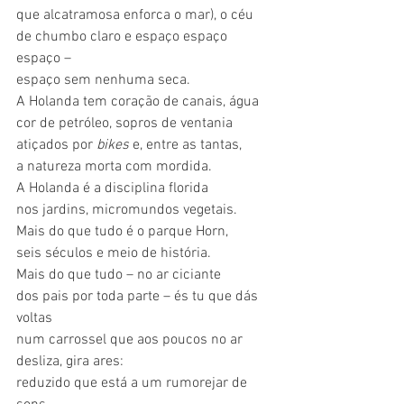
que alcatramosa enforca o mar), o céu
de chumbo claro e espaço espaço 
espaço –
espaço sem nenhuma seca.
A Holanda tem coração de canais, água
cor de petróleo, sopros de ventania
atiçados por 
bikes
 e, entre as tantas,
a natureza morta com mordida.
A Holanda é a disciplina florida
nos jardins, micromundos vegetais.
Mais do que tudo é o parque Horn, 
seis séculos e meio de história.
Mais do que tudo – no ar ciciante
dos pais por toda parte – és tu que dás 
voltas
num carrossel que aos poucos no ar 
desliza, gira ares:
reduzido que está a um rumorejar de 