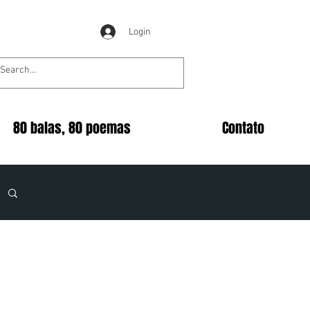
Login
80 balas, 80 poemas
Contato