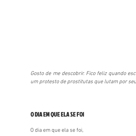
Gosto de me descobrir. Fico feliz quando esc
um protesto de prostitutas que lutam por seus
O DIA EM QUE ELA SE FOI
O dia em que ela se foi,