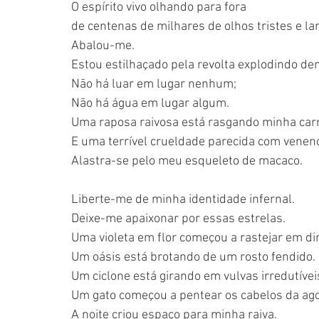
O espírito vivo olhando para fora
de centenas de milhares de olhos tristes e l
Abalou-me.
Estou estilhaçado pela revolta explodindo de
Não há luar em lugar nenhum;
Não há água em lugar algum.
Uma raposa raivosa está rasgando minha car
E uma terrível crueldade parecida com venen
Alastra-se pelo meu esqueleto de macaco.
Liberte-me de minha identidade infernal.
Deixe-me apaixonar por essas estrelas.
Uma violeta em flor começou a rastejar em di
Um oásis está brotando de um rosto fendido.
Um ciclone está girando em vulvas irredutívei
Um gato começou a pentear os cabelos da ago
A noite criou espaço para minha raiva.