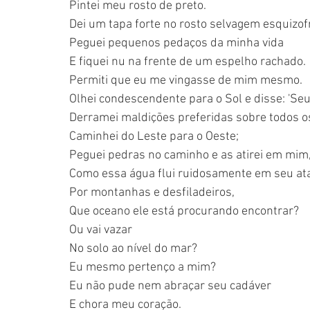
Pintei meu rosto de preto.
Dei um tapa forte no rosto selvagem esquizof
Peguei pequenos pedaços da minha vida
E fiquei nu na frente de um espelho rachado.
Permiti que eu me vingasse de mim mesmo.
Olhei condescendente para o Sol e disse: 'Seu
Derramei maldições preferidas sobre todos o
Caminhei do Leste para o Oeste;
Peguei pedras no caminho e as atirei em mim
Como essa água flui ruidosamente em seu ata
Por montanhas e desfiladeiros,
Que oceano ele está procurando encontrar?
Ou vai vazar
No solo ao nível do mar?
Eu mesmo pertenço a mim?
Eu não pude nem abraçar seu cadáver
E chora meu coração.