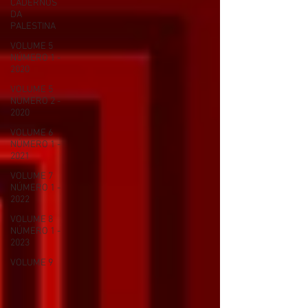
CADERNOS
DA
PALESTINA
VOLUME 5
NÚMERO 1 -
2020
VOLUME 5
NÚMERO 2 -
2020
VOLUME 6
NÚMERO 1 -
2021
VOLUME 7
NÚMERO 1 -
2022
VOLUME 8
NÚMERO 1 -
2023
VOLUME 9