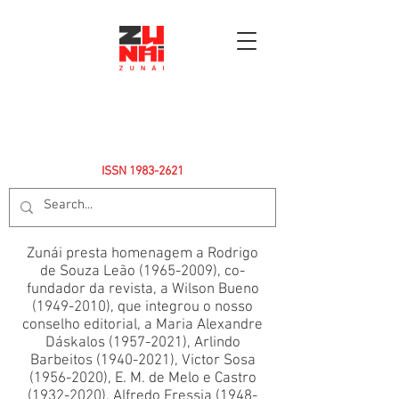
ISSN
1983-2621
Zunái presta homenagem a Rodrigo
de Souza Leão
(1965-2009)
, co-
fundador da revista, a Wilson Bueno
(1949-2010)
, que integrou o nosso
conselho editorial, a Maria Alexandre
Dáskalos
(1957-2021)
, Arlindo
Barbeitos
(1940-2021)
, Victor Sosa
(1956-2020)
, E. M. de Melo e Castro
(1932-2020)
, Alfredo Fressia
(1948-