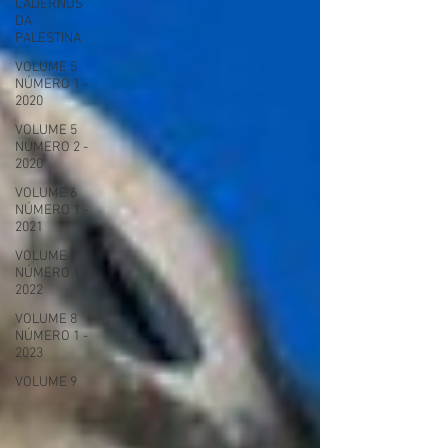
CADERNOS
DA
PALESTINA
VOLUME 5
NÚMERO 1 -
2020
VOLUME 5
NÚMERO 2 -
2020
VOLUME 6
NÚMERO 1 -
2021
VOLUME 7
NÚMERO 1 -
2022
VOLUME 8
NÚMERO 1 -
2023
VOLUME 9