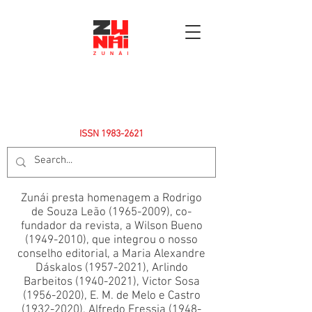
ISSN
1983-2621
Zunái presta homenagem a Rodrigo
de Souza Leão
(1965-2009)
, co-
fundador da revista, a Wilson Bueno
(1949-2010)
, que integrou o nosso
conselho editorial, a Maria Alexandre
Dáskalos
(1957-2021)
, Arlindo
Barbeitos
(1940-2021)
, Victor Sosa
(1956-2020)
, E. M. de Melo e Castro
(1932-2020)
, Alfredo Fressia
(1948-