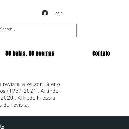
Login
80 balas, 80 poemas
Contato
revista, a Wilson Bueno
los (1957-2021), Arlindo
-2020), Alfredo Fressia
 da revista.
IÃO