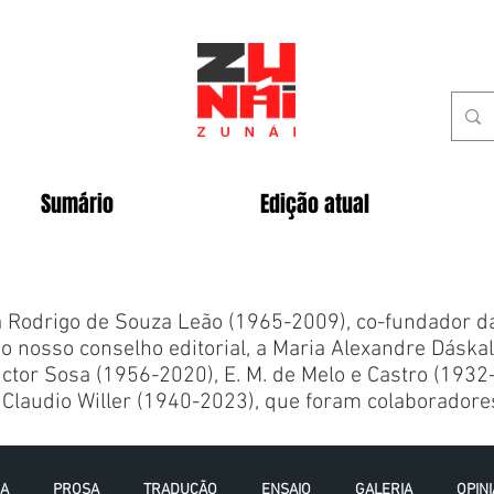
Sumário
Edição atual
Rodrigo de Souza Leão (1965-2009), co-fundador da 
o nosso conselho editorial, a Maria Alexandre Dáska
ctor Sosa (1956-2020), E. M. de Melo e Castro (1932
Claudio Willer (1940-2023), que foram colaboradores
IA
PROSA
TRADUÇÃO
ENSAIO
GALERIA
OPIN