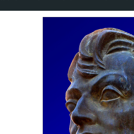
CADERNOS DA PALESTINA
VOLUME 5 NÚMERO 1 - 2020
VOLUME 8 NÚMERO 1 - 2023
VOLUME 9