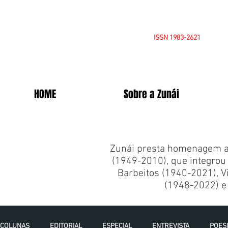
ISSN 1983-2621
HOME
Sobre a Zunái
Zunái presta homenagem a 
(1949-2010), que integrou 
Barbeitos (1940-2021), Vi
(1948-2022) e 
COLUNAS
EDITORIAL
ESPECIAL
ENTREVISTA
POES