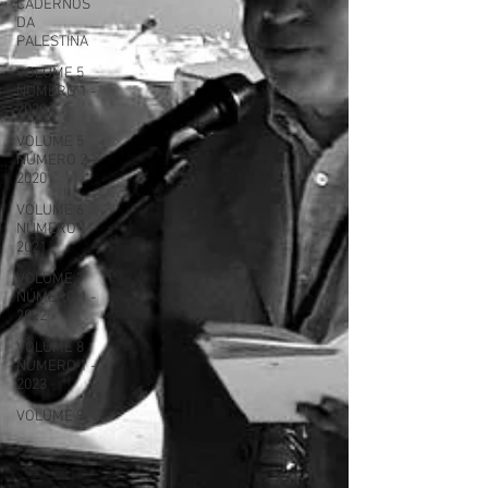
CADERNOS
DA
PALESTINA
VOLUME 5
NÚMERO 1 -
2020
VOLUME 5
NÚMERO 2 -
2020
VOLUME 6
NÚMERO 1 -
2021
VOLUME 7
NÚMERO 1 -
2022
VOLUME 8
NÚMERO 1 -
2023
VOLUME 9