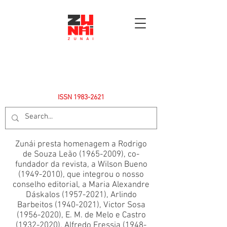
ISSN
1983-2621
Zunái presta homenagem a Rodrigo
de Souza Leão
(1965-2009)
, co-
fundador da revista, a Wilson Bueno
(1949-2010)
, que integrou o nosso
conselho editorial, a Maria Alexandre
Dáskalos
(1957-2021)
, Arlindo
Barbeitos
(1940-2021)
, Victor Sosa
(1956-2020)
, E. M. de Melo e Castro
(1932-2020)
, Alfredo Fressia
(1948-