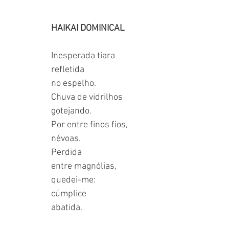
HAIKAI DOMINICAL
Inesperada tiara
refletida
no espelho.
Chuva de vidrilhos
gotejando.
Por entre finos fios,
névoas.
Perdida
entre magnólias,
quedei-me:
cúmplice
abatida.