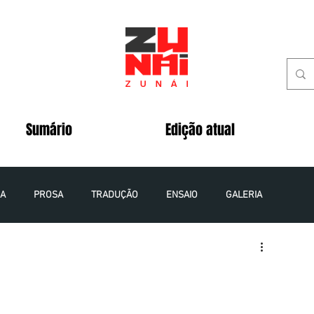
Sumário
Edição atual
IA
PROSA
TRADUÇÃO
ENSAIO
GALERIA
 - 2020
VOLUME 5 NÚMERO 2 - 2020
VOLUME 8 NÚMERO 1 - 2023
VOLUME 9