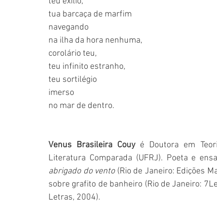
teu exílio,
tua barcaça de marfim
navegando
na ilha da hora nenhuma,
corolário teu,
teu infinito estranho,
teu sortilégio
imerso
no mar de dentro.
Venus Brasileira Couy
 é Doutora em Teori
Literatura Comparada (UFRJ). Poeta e ensaís
abrigado do vento
 (Rio de Janeiro: Edições Ma
sobre grafito de banheiro (Rio de Janeiro: 7Le
Letras, 2004).