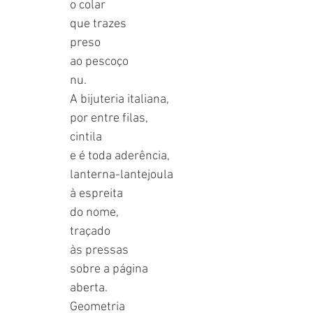
o colar
que trazes
preso
ao pescoço
nu.
A bijuteria italiana,
por entre filas,
cintila
e é toda aderência,
lanterna-lantejoula
à espreita
do nome,
traçado
às pressas
sobre a página
aberta.
Geometria