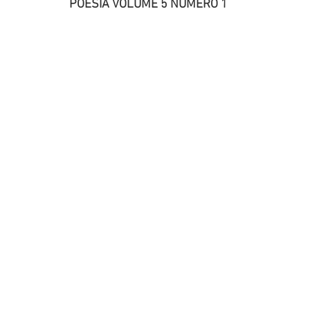
POESIA VOLUME 5 NÚMERO 1