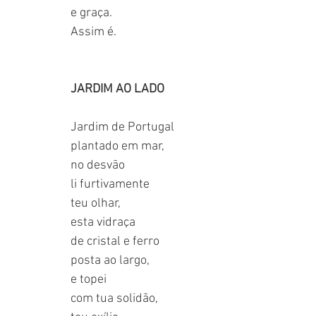
e graça.
Assim é.
JARDIM AO LADO
Jardim de Portugal
plantado em mar,
no desvão
li furtivamente
teu olhar,
esta vidraça
de cristal e ferro
posta ao largo,
e topei 
com tua solidão,