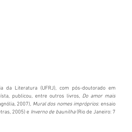
a da Literatura (UFRJ), com pós-doutorado em 
ta, publicou, entre outros livros, 
Do amor mais 
gnólia, 2007), 
Mural dos nomes impróprios
: ensaio 
tras, 2005) e 
Inverno de baunilha
 (Rio de Janeiro: 7 