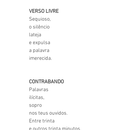
VERSO LIVRE
Sequioso, 
o silêncio
lateja
e expulsa
a palavra
imerecida.
CONTRABANDO
Palavras
ilícitas,
sopro
nos teus ouvidos.
Entre trinta
e outros trinta minutos,