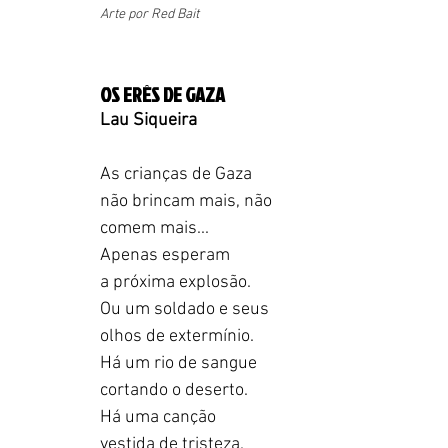
Arte por Red Bait
OS ERÊS DE GAZA
Lau Siqueira
As crianças de Gaza
não brincam mais, não
comem mais...
Apenas esperam
a próxima explosão.
Ou um soldado e seus
olhos de extermínio.
Há um rio de sangue
cortando o deserto.
Há uma canção
vestida de tristeza.