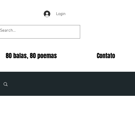
Login
80 balas, 80 poemas
Contato