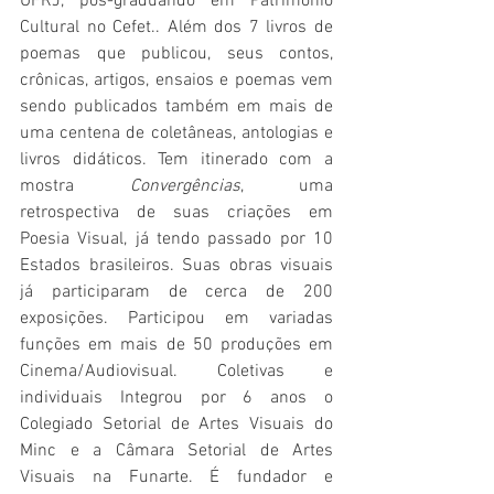
UFRJ, pós-graduando em Patrimônio 
Cultural no Cefet.. Além dos 7 livros de 
poemas que publicou, seus contos, 
crônicas, artigos, ensaios e poemas vem 
sendo publicados também em mais de 
uma centena de coletâneas, antologias e 
livros didáticos. Tem itinerado com a 
mostra 
Convergências
, uma 
retrospectiva de suas criações em 
Poesia Visual, já tendo passado por 10 
Estados brasileiros. Suas obras visuais 
já participaram de cerca de 200 
exposições. Participou em variadas 
funções em mais de 50 produções em 
Cinema/Audiovisual. Coletivas e 
individuais Integrou por 6 anos o 
Colegiado Setorial de Artes Visuais do 
Minc e a Câmara Setorial de Artes 
Visuais na Funarte. É fundador e 