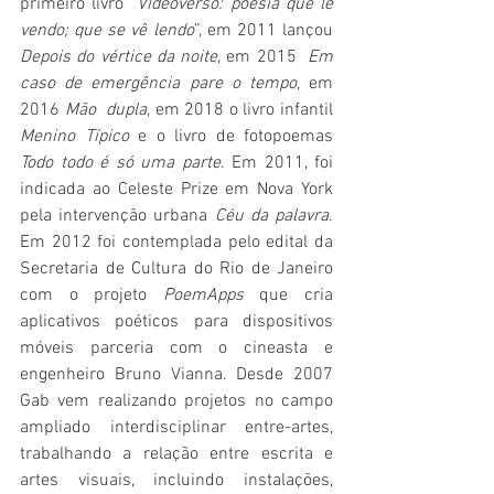
primeiro livro “
Videoverso: poesia que lê 
vendo; que se vê lendo
”, em 2011 lançou  
Depois do vértice da noite
, em 2015  
Em 
caso de emergência pare o tempo
, em 
2016 
Mão  dupla
, em 2018 o livro infantil 
Menino Típico
 e o livro de fotopoemas 
Todo todo é só uma parte
. Em 2011, foi 
indicada ao Celeste Prize em Nova York 
pela intervenção urbana 
Céu da palavra
. 
Em 2012 foi contemplada pelo edital da 
Secretaria de Cultura do Rio de Janeiro 
com o projeto 
PoemApps
 que cria 
aplicativos poéticos para dispositivos 
móveis parceria com o cineasta e 
engenheiro Bruno Vianna. Desde 2007 
Gab vem realizando projetos no campo 
ampliado interdisciplinar entre-artes, 
trabalhando a relação entre escrita e 
artes visuais, incluindo instalações, 