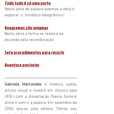
Todo todo é só uma parte
Nesta série de palavra-poemas a ideia é 
explorar  o "sintético-ideogrâmico"
Anagramas são enigmas
Nesta série a forma se revela e se 
esconde pela recombinação
Sete procedimentos para resistir
Aventura posterior
Gabriela Marcondes
é médica, poeta, 
artista visual e mestre em música pela 
UFRJ com a dissertação 
Poesia Sonora: 
entre o som e a palavra
. Em setembro de 
2006 lançou pela editora 7letras seu 