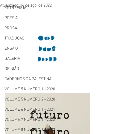
Atualizado:
14 de ago. de 2022
ENTREVISTA
POESIA
PROSA
TRADUÇÃO
ENSAIO
GALERIA
OPINIÃO
CADERNOS DA PALESTINA
VOLUME 5 NÚMERO 1 - 2020
VOLUME 5 NÚMERO 2 - 2020
VOLUME 6 NÚMERO 1 - 2021
VOLUME 7 NÚMERO 1 - 2022
VOLUME 8 NÚMERO 1 - 2023