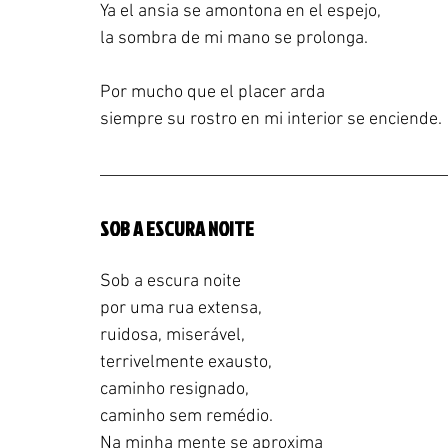
Ya el ansia se amontona en el espejo,
la sombra de mi mano se prolonga.
Por mucho que el placer arda
siempre su rostro en mi interior se enciende.
SOB A ESCURA NOITE
Sob a escura noite
por uma rua extensa,
ruidosa, miserável,
terrivelmente exausto,
caminho resignado,
caminho sem remédio.
Na minha mente se aproxima