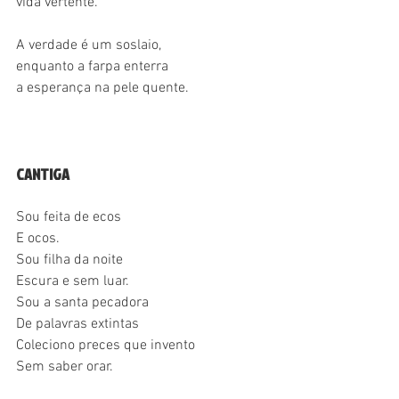
vida vertente.
A verdade é um soslaio,
enquanto a farpa enterra
a esperança na pele quente.
CANTIGA
Sou feita de ecos
E ocos.
Sou filha da noite
Escura e sem luar.
Sou a santa pecadora
De palavras extintas
Coleciono preces que invento
Sem saber orar.