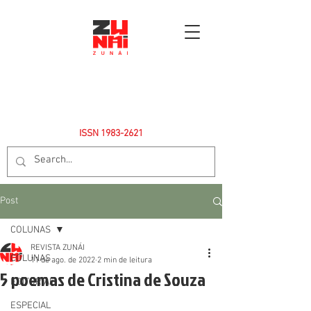
ISSN
1983-2621
Post
COLUNAS
REVISTA ZUNÁI
COLUNAS
11 de ago. de 2022
2 min de leitura
5 poemas de Cristina de Souza
EDITORIAL
ESPECIAL