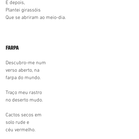
E depois,
Plantei girassóis
Que se abriram ao meio-dia.
FARPA
Descubro-me num
verso aberto, na
farpa do mundo.
Traço meu rastro
no deserto mudo.
Cactos secos em
solo rude e
céu vermelho.