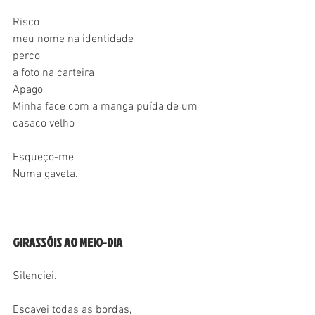
Risco
meu nome na identidade
perco
a foto na carteira
Apago
Minha face com a manga puída de um 
casaco velho
Esqueço-me 
Numa gaveta. 
GIRASSÓIS AO MEIO-DIA
Silenciei.
Escavei todas as bordas,