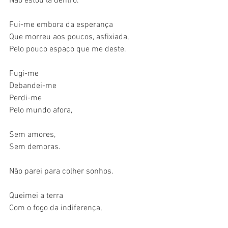
Não estou lá dentro.
Fui-me embora da esperança
Que morreu aos poucos, asfixiada,
Pelo pouco espaço que me deste.
Fugi-me
Debandei-me
Perdi-me
Pelo mundo afora,
Sem amores,
Sem demoras.
Não parei para colher sonhos.
Queimei a terra 
Com o fogo da indiferença,