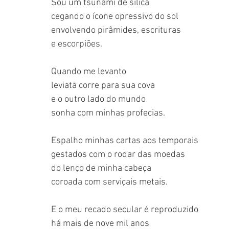
Sou um tsunami de sílica
cegando o ícone opressivo do sol
envolvendo pirâmides, escrituras
e escorpiões.
Quando me levanto
leviatã corre para sua cova
e o outro lado do mundo
sonha com minhas profecias.
Espalho minhas cartas aos temporais
gestados com o rodar das moedas
do lenço de minha cabeça
coroada com serviçais metais.
E o meu recado secular é reproduzido
há mais de nove mil anos