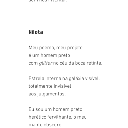
sem nos inventar.
Nilota
Meu poema, meu projeto
é um homem preto
com 
glitter
 no céu da boca retinta.
Estrela interna na galáxia visível,
totalmente invisível
aos julgamentos.
Eu sou um homem preto
herético fervilhante, o meu 
manto obscuro