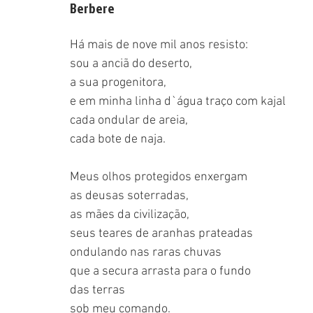
Berbere
Há mais de nove mil anos resisto:
sou a anciã do deserto,
a sua progenitora,
e em minha linha d`água traço com kajal
cada ondular de areia,
cada bote de naja.
Meus olhos protegidos enxergam
as deusas soterradas,
as mães da civilização,
seus teares de aranhas prateadas
ondulando nas raras chuvas
que a secura arrasta para o fundo
das terras
sob meu comando.