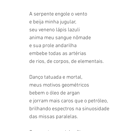
A serpente engole o vento
e beija minha jugular,
seu veneno lápis lazuli
anima meu sangue nômade
e sua prole andarilha
embebe todas as artérias
de rios, de corpos, de elementais.
Danço tatuada e mortal,
meus motivos geométricos
bebem o óleo de argan
e jorram mais caros que o petróleo,
brilhando espectros na sinuosidade
das missas paralelas.