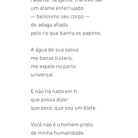
rasante, tangente, transversal:
um atame enferrujado
— belíssimo seu corpo —
de adaga afiada
pelo rio que banha os papiros.
A água de sua saliva
me benze o útero,
me expele no parto
universal.
E não há nada em ti
que possa dizer
que peco, que sou um blefe.
Você não é o homem preto
de minha humanidade,