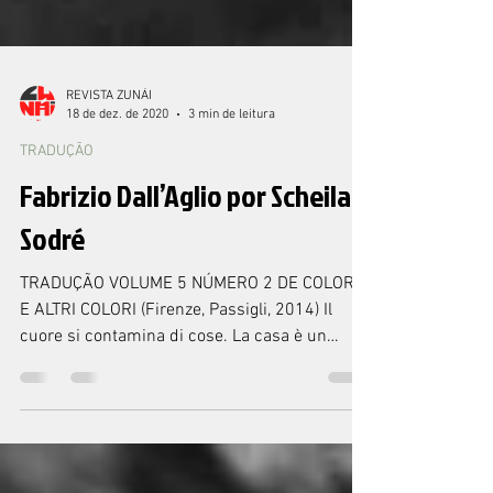
REVISTA ZUNÁI
18 de dez. de 2020
3 min de leitura
TRADUÇÃO
Fabrizio Dall’Aglio por Scheila
Sodré
TRADUÇÃO VOLUME 5 NÚMERO 2 DE COLORI
E ALTRI COLORI (Firenze, Passigli, 2014) Il
cuore si contamina di cose. La casa è un
abitacolo...