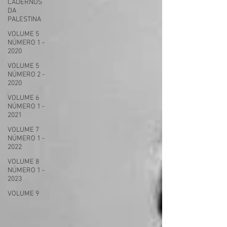
CADERNOS
DA
PALESTINA
VOLUME 5
NÚMERO 1 -
2020
VOLUME 5
NÚMERO 2 -
2020
VOLUME 6
NÚMERO 1 -
2021
VOLUME 7
NÚMERO 1 -
2022
VOLUME 8
NÚMERO 1 -
2023
VOLUME 9