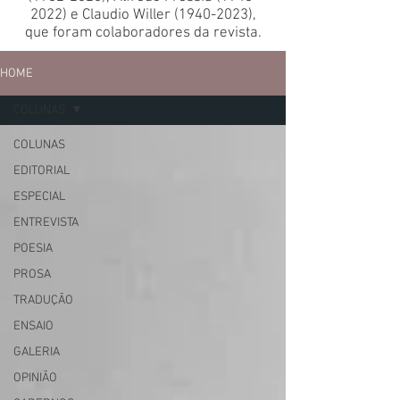
2022)
e Claudio Willer
(1940-2023)
,
que foram colaboradores da revista.
HOME
COLUNAS
COLUNAS
EDITORIAL
ESPECIAL
ENTREVISTA
POESIA
PROSA
TRADUÇÃO
ENSAIO
GALERIA
OPINIÃO