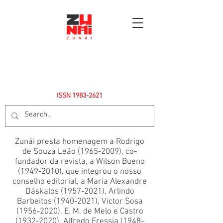
ISSN
1983-2621
Zunái presta homenagem a Rodrigo
de Souza Leão
(1965-2009)
, co-
fundador da revista, a Wilson Bueno
(1949-2010)
, que integrou o nosso
conselho editorial, a Maria Alexandre
Dáskalos
(1957-2021)
, Arlindo
Barbeitos
(1940-2021)
, Victor Sosa
(1956-2020)
, E. M. de Melo e Castro
(1932-2020)
, Alfredo Fressia
(1948-