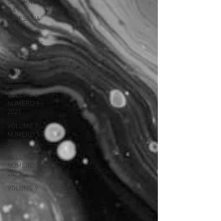
CADERNOS
DA
PALESTINA
VOLUME 5
NÚMERO 1 -
2020
VOLUME 5
NÚMERO 2 -
2020
VOLUME 6
NÚMERO 1 -
2021
VOLUME 7
NÚMERO 1 -
2022
VOLUME 8
NÚMERO 1 -
2023
VOLUME 9