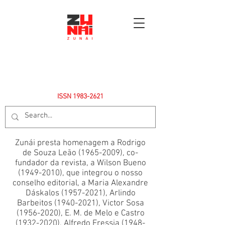
ISSN
1983-2621
Zunái presta homenagem a Rodrigo
de Souza Leão
(1965-2009)
, co-
fundador da revista, a Wilson Bueno
(1949-2010)
, que integrou o nosso
conselho editorial, a Maria Alexandre
Dáskalos
(1957-2021)
, Arlindo
Barbeitos
(1940-2021)
, Victor Sosa
(1956-2020)
, E. M. de Melo e Castro
(1932-2020)
, Alfredo Fressia
(1948-