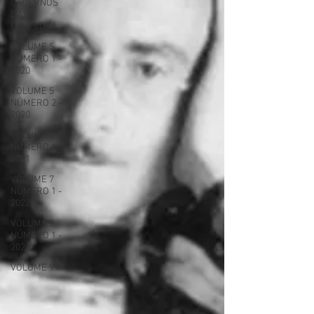
CADERNOS
DA
PALESTINA
VOLUME 5
NÚMERO 1 -
2020
VOLUME 5
NÚMERO 2 -
2020
VOLUME 6
NÚMERO 1 -
2021
VOLUME 7
NÚMERO 1 -
2022
VOLUME 8
NÚMERO 1 -
2023
VOLUME 9