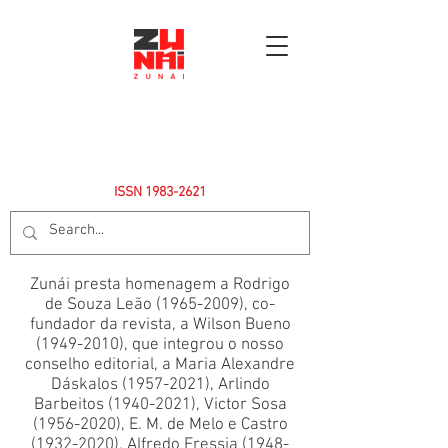
ISSN
1983-2621
Zunái presta homenagem a Rodrigo
de Souza Leão
(1965-2009)
, co-
fundador da revista, a Wilson Bueno
(1949-2010)
, que integrou o nosso
conselho editorial, a Maria Alexandre
Dáskalos
(1957-2021)
, Arlindo
Barbeitos
(1940-2021)
, Victor Sosa
(1956-2020)
, E. M. de Melo e Castro
(1932-2020)
, Alfredo Fressia
(1948-