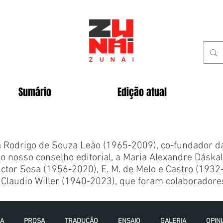
Sumário
Edição atual
Rodrigo de Souza Leão (1965-2009), co-fundador da 
o nosso conselho editorial, a Maria Alexandre Dáska
ctor Sosa (1956-2020), E. M. de Melo e Castro (1932
Claudio Willer (1940-2023), que foram colaboradores
IA
PROSA
TRADUÇÃO
ENSAIO
GALERIA
OPIN