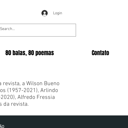
Login
80 balas, 80 poemas
Contato
revista, a Wilson Bueno
los (1957-2021), Arlindo
-2020), Alfredo Fressia
 da revista.
IÃO