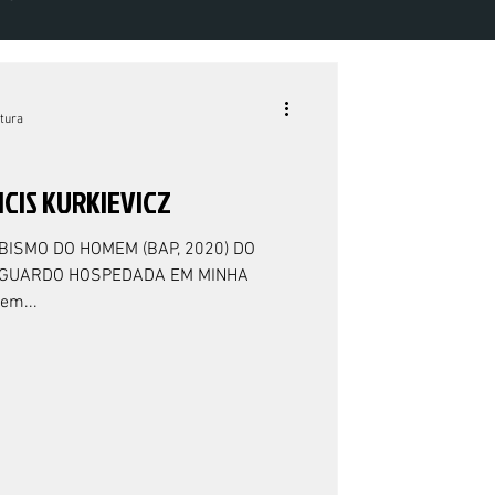
ME 7 NÚMERO 1 - 2022
itura
NCIS KURKIEVICZ
A GUARDO HOSPEDADA EM MINHA
em...