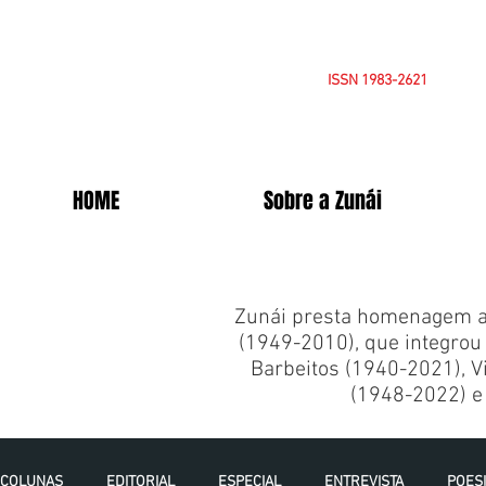
ISSN 1983-2621
HOME
Sobre a Zunái
Zunái presta homenagem a 
(1949-2010), que integrou 
Barbeitos (1940-2021), Vi
(1948-2022) e 
COLUNAS
EDITORIAL
ESPECIAL
ENTREVISTA
POES