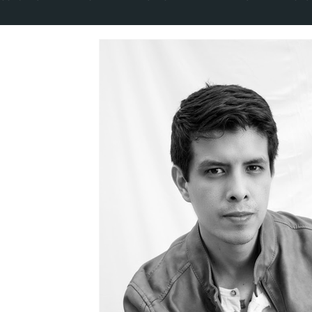
CADERNOS DA PALESTINA
VOLUME 5 NÚMERO 1 - 2020
VOLUME 8 NÚMERO 1 - 2023
VOLUME 9