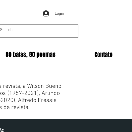
Login
80 balas, 80 poemas
Contato
revista, a Wilson Bueno
los (1957-2021), Arlindo
-2020), Alfredo Fressia
 da revista.
IÃO