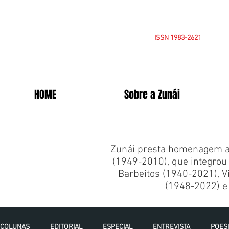
ISSN 1983-2621
HOME
Sobre a Zunái
Zunái presta homenagem a 
(1949-2010), que integrou 
Barbeitos (1940-2021), Vi
(1948-2022) e 
COLUNAS
EDITORIAL
ESPECIAL
ENTREVISTA
POES