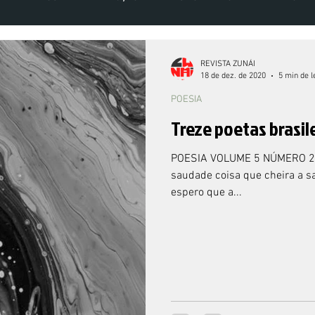
VOLUME 5 NÚMERO 2 - 2020
VOLUME 6 NÚMERO 1 - 2021
VOLU
REVISTA ZUNÁI
18 de dez. de 2020
5 min de l
POESIA
Treze poetas brasil
POESIA VOLUME 5 NÚMERO 2 
saudade coisa que cheira a s
espero que a...