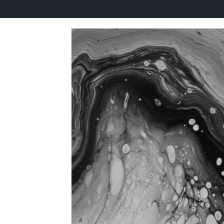
CADERNOS DA PALESTINA
VOLUME 5 NÚMERO 1 - 2020
VOLUME 8 NÚMERO 1 - 2023
VOLUME 9