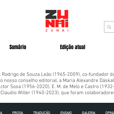
Sumário
Edição atual
Rodrigo de Souza Leão (1965-2009), co-fundador da 
o nosso conselho editorial, a Maria Alexandre Dáska
ctor Sosa (1956-2020), E. M. de Melo e Castro (1932
Claudio Willer (1940-2023), que foram colaboradores
IA
PROSA
TRADUÇÃO
ENSAIO
GALERIA
OPIN