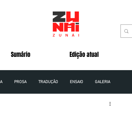
Sumário
Edição atual
IA
PROSA
TRADUÇÃO
ENSAIO
GALERIA
 - 2020
VOLUME 5 NÚMERO 2 - 2020
VOLUME 8 NÚMERO 1 - 2023
VOLUME 9