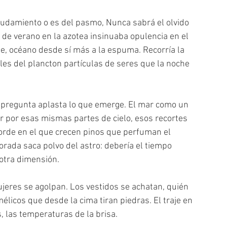
nudamiento o es del pasmo, Nunca sabrá el olvido 
de verano en la azotea insinuaba opulencia en el 
e, océano desde sí más a la espuma. Recorría la 
es del plancton partículas de seres que la noche 
 pregunta aplasta lo que emerge. El mar como un 
r por esas mismas partes de cielo, esos recortes 
orde en el que crecen pinos que perfuman el 
rada saca polvo del astro: debería el tiempo 
 otra dimensión.
jeres se agolpan. Los vestidos se achatan, quién 
licos que desde la cima tiran piedras. El traje en 
s, las temperaturas de la brisa.