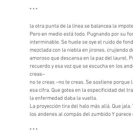
* * *
la otra punta de la línea se balancea la impot
Pero en medio está todo. Pugnando por su fo
interminable. Se huele se oye el ruido de fon
mezclada con la niebla en jirones, crujiendo 
amoroso que descansa en la paz del laurel. P
recuerdo y esa voz que se escucha en los ande
creas–
no te creas –no te creas. Se sostiene porque l
esa cifra. Que gotea en la especificidad del t
la enfermedad daba la vuelta.
La proyección tira del halo más allá. Que jala
los andenes al compás del zumbido Y parece q
* * *