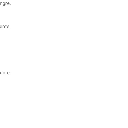
ngre.
ente.
ente.