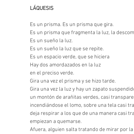
LÁQUESIS
Es un prisma. Es un prisma que gira.
Es un prisma que fragmenta la luz, la desco
Es un sueño la luz.
Es un sueño la luz que se repite.
Es un espacio verde, que se hiciera
Hay dos amordazados en la luz
en el preciso verde.
Gira una vez el prisma y se hizo tarde.
Gira una vez la luz y hay un zapato suspendid
un montón de arañitas verdes, casi transpar
incendiándose el lomo, sobre una tela casi t
deja respirar a los que de una manera casi t
empiezan a quemarse.
Afuera, alguien salta tratando de mirar por l