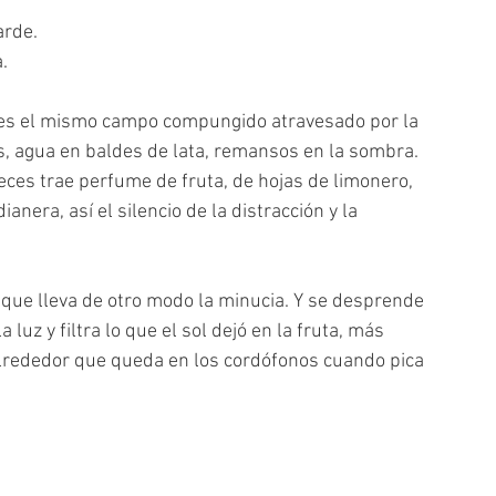
arde.
.
 es el mismo campo compungido atravesado por la 
s, agua en baldes de lata, remansos en la sombra. 
ces trae perfume de fruta, de hojas de limonero, 
nera, así el silencio de la distracción y la 
 que lleva de otro modo la minucia. Y se desprende 
a luz y filtra lo que el sol dejó en la fruta, más 
alrededor que queda en los cordófonos cuando pica 