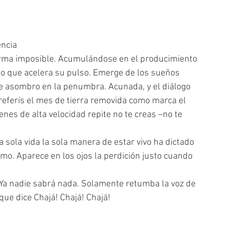
encia
rma imposible. Acumulándose en el producimiento 
do que acelera su pulso. Emerge de los sueños 
de asombro en la penumbra. Acunada, y el diálogo 
referís el mes de tierra removida como marca el 
nes de alta velocidad repite no te creas –no te 
a sola vida la sola manera de estar vivo ha dictado 
ramo. Aparece en los ojos la perdición justo cuando 
. Ya nadie sabrá nada. Solamente retumba la voz de 
ue dice Chajá! Chajá! Chajá!