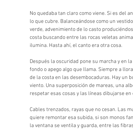
No quedaba tan claro como viene. Si es del a
lo que cubre. Balanceándose como un vestido 
verde, advenimiento de lo casto produciéndos
costa buscando entre las rocas veletas animal
ilumina. Hasta ahí, el canto era otra cosa.
Después la oscuridad pone su marcha y en la
fondo o apego algo que llama. Siempre a llora
de la costa en las desembocaduras. Hay un b
viento. Una superposición de mareas, una albo
respetar esas cosas y las líneas dibujarse en
Cables trenzados, rayas que no cesan. Las mu
quiere remontar esa subida, si son monos famé
la ventana se ventila y guarda, entre las fibra