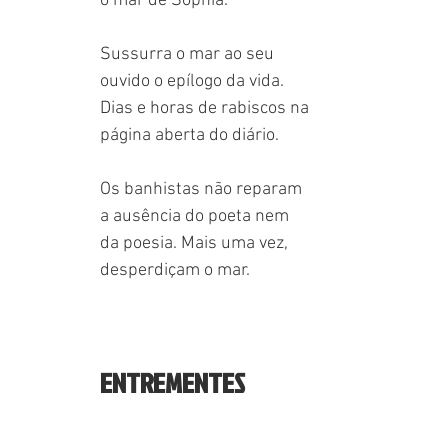
o mar de Sophia. 
Sussurra o mar ao seu
ouvido o epílogo da vida.
Dias e horas de rabiscos na
página aberta do diário.
Os banhistas não reparam
a ausência do poeta nem
da poesia. Mais uma vez,
desperdiçam o mar.
ENTREMENTES