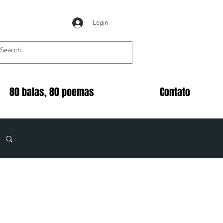
Login
80 balas, 80 poemas
Contato