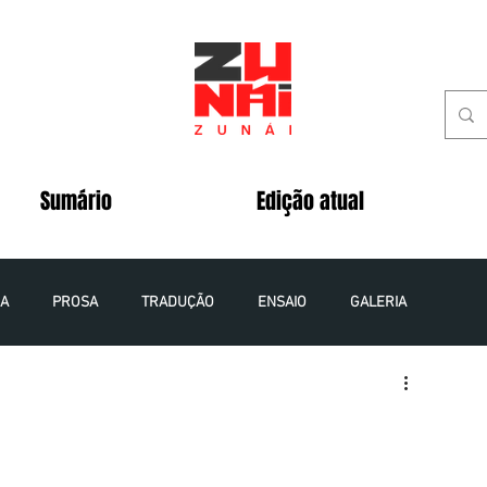
Sumário
Edição atual
IA
PROSA
TRADUÇÃO
ENSAIO
GALERIA
 - 2020
VOLUME 5 NÚMERO 2 - 2020
VOLUME 8 NÚMERO 1 - 2023
VOLUME 9