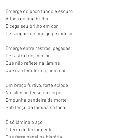
Emerge do poço fundo e escuro
A faca de fino brilho
E cega seu brilho em cor
De sangue, de fino golpe indolor.
Emerge entre rastros, pegadas
De rastro frio, incolor
Que não reflete na lâmina
Que não tem forma, nem cor.
Um braço furtivo, forte eclode
No silêncio tenso do corpo
Empunha bandeira da morte
Sob lenço da lâmina só faca.
É só lâmina o aço
O ferro de ferrar gente
Que ferra papel na história