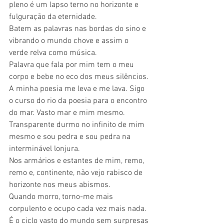
pleno é um lapso terno no horizonte e 
fulguração da eternidade.
Batem as palavras nas bordas do sino e 
vibrando o mundo chove e assim o 
verde relva como música.
Palavra que fala por mim tem o meu 
corpo e bebe no eco dos meus silêncios.
A minha poesia me leva e me lava. Sigo 
o curso do rio da poesia para o encontro 
do mar. Vasto mar e mim mesmo.
Transparente durmo no infinito de mim 
mesmo e sou pedra e sou pedra na 
interminável lonjura.
Nos armários e estantes de mim, remo, 
remo e, continente, não vejo rabisco de 
horizonte nos meus abismos.
Quando morro, torno-me mais 
corpulento e ocupo cada vez mais nada. 
É o ciclo vasto do mundo sem surpresas 