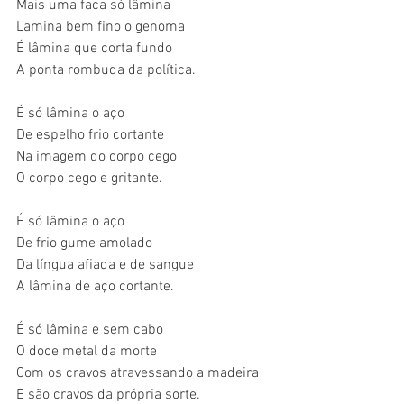
Mais uma faca só lâmina
Lamina bem fino o genoma
É lâmina que corta fundo
A ponta rombuda da política.
É só lâmina o aço
De espelho frio cortante
Na imagem do corpo cego
O corpo cego e gritante.
É só lâmina o aço
De frio gume amolado
Da língua afiada e de sangue
A lâmina de aço cortante.
É só lâmina e sem cabo
O doce metal da morte
Com os cravos atravessando a madeira
E são cravos da própria sorte.