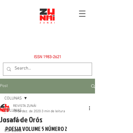
ISSN
1983-2621
Post
COLUNAS
REVISTA ZUNÁI
COLUNAS
18 de dez. de 2020
3 min de leitura
Josafá de Orós
EDITORIAL
POESIA VOLUME 5 NÚMERO 2
ESPECIAL