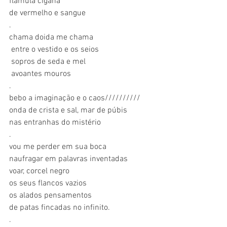
flâmula cigana
de vermelho e sangue
.
chama doida me chama
 entre o vestido e os seios
 sopros de seda e mel
 avoantes mouros
.
bebo a imaginação e o caos//////////
onda de crista e sal, mar de púbis
nas entranhas do mistério
.
vou me perder em sua boca
naufragar em palavras inventadas
voar, corcel negro
os seus flancos vazios
os alados pensamentos
de patas fincadas no infinito.
.