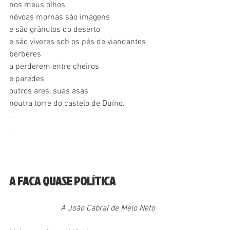
nos meus olhos
névoas mornas são imagens
e são grânulos do deserto
e são viveres sob os pés de viandantes 
berberes
a perderem entre cheiros
e paredes
outros ares, suas asas
noutra torre do castelo de Duíno.
.
.
A FACA QUASE POLÍTICA
A João Cabral de Melo Neto