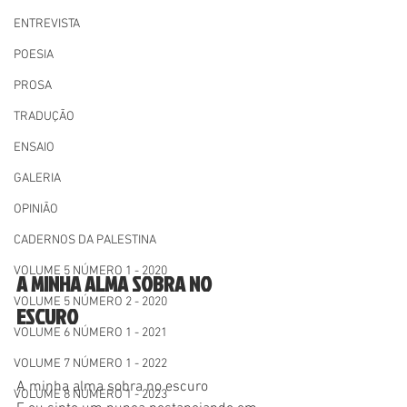
ENTREVISTA
POESIA
PROSA
TRADUÇÃO
ENSAIO
GALERIA
OPINIÃO
CADERNOS DA PALESTINA
VOLUME 5 NÚMERO 1 - 2020
A MINHA ALMA SOBRA NO 
VOLUME 5 NÚMERO 2 - 2020
ESCURO
VOLUME 6 NÚMERO 1 - 2021
VOLUME 7 NÚMERO 1 - 2022
A minha alma sobra no escuro
VOLUME 8 NÚMERO 1 - 2023