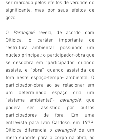
ser marcado pelos efeitos de verdade do 
significante, mas por seus efeitos de 
gozo.
O 
Parangolé
 revela, de acordo com 
Oiticica, o caráter importante de 
“estrutura ambiental” possuindo um 
núcleo principal: o participador-obra que 
se desdobra em “participador” quando 
assiste, e “obra” quando assistida de 
fora neste espaço-tempo- ambiental. O 
participador-obra ao se relacionar em 
um determinado espaço cria um 
“sistema ambiental”- 
parangolé
, que 
poderá ser assistido por outros 
participadores de fora. Em uma 
entrevista para Ivan Cardoso, em 1979, 
Oiticica diferencia o 
parangolé 
de um 
mero suporte para o corpo na obra, ao 