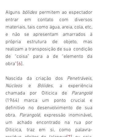
Alguns 
bólides
 permitem ao espectador 
entrar em contato com diversos 
materiais, tais como água, areia, cola, etc, 
e não se apresentam amarrados à 
própria estrutura de objeto, mas 
realizam a transposição de sua  condição 
de “coisa” para a de “elemento da 
obra”
[6]
.
Nascida da criação dos 
Penetráveis
, 
Núcleos
 e 
Bólides
, a experiência 
chamada por Oiticica de 
Parangolé 
(1964) marca um ponto crucial e 
definitivo no desenvolvimento de sua 
obra. 
Parangolé
, expressão inominável, 
um achado encontrado na rua por 
Oiticica, traz em si, como palavra-