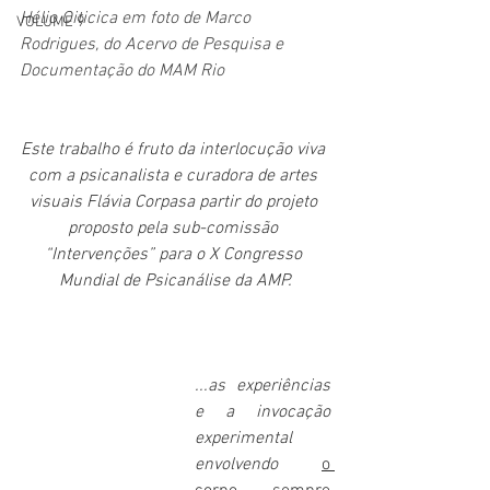
Hélio Oiticica em foto de Marco 
VOLUME 9
Rodrigues, do Acervo de Pesquisa e 
Documentação do MAM Rio
Este trabalho é fruto da interlocução viva 
com a psicanalista e curadora de artes 
visuais Flávia Corpasa partir do projeto 
proposto pela sub-comissão 
“Intervenções” para o X Congresso 
Mundial de Psicanálise da AMP.
...as experiências 
e a invocação 
experimental 
envolvendo 
o 