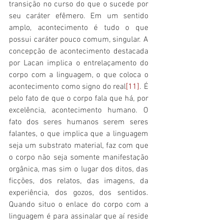
transição no curso do que o sucede por 
seu caráter efêmero. Em um sentido 
amplo, acontecimento é tudo o que 
possui caráter pouco comum, singular. A 
concepção de acontecimento destacada 
por Lacan implica o entrelaçamento do 
corpo com a linguagem, o que coloca o 
acontecimento como signo do real
[11]
. É 
pelo fato de que o corpo fala que há, por 
excelência, acontecimento humano. O 
fato dos seres humanos serem seres 
falantes, o que implica que a linguagem 
seja um substrato material, faz com que 
o corpo não seja somente manifestação 
orgânica, mas sim o lugar dos ditos, das 
ficções, dos relatos, das imagens, da 
experiência, dos gozos, dos sentidos. 
Quando situo o enlace do corpo com a 
linguagem é para assinalar que aí reside 