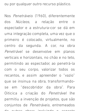
ou por qualquer outro recurso plástico.
Nos 
Penetráveis
 (1960)
,
 diferentemente 
dos 
Núcleos,
 a relação entre o 
espectador e a estrutura-cor se dá em 
uma integração completa, uma vez que o 
primeiro é colocado, virtualmente, no 
centro da segunda. A cor, na obra 
Penetrável
 se desenvolve em planos 
verticais e horizontais, no chão e no teto, 
permitindo ao espectador, ao penetrá-la 
com o seu corpo, valorizar todos os 
recantos, e assim apreender o “vazio” 
que se insinua na obra, transformando-
se em “descobridor da obra”. Para 
Oiticica a criação do 
Penetrável
 lhe 
permitiu a invenção de projetos, que são 
conjuntos de 
Penetráveis
, entremeados 