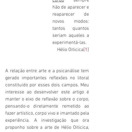
corpo
 sempre 
hão de aparecer e 
reaparecer de 
novos modos: 
tantos quantos 
seriam aqueles a 
experimentá-las. 
Hélio Oiticica
[1]
A relação entre arte e a psicanálise tem 
gerado importantes reflexões no litoral 
constituído por esses dois campos. Meu 
interesse ao desenvolver este artigo é 
manter o eixo de reflexão sobre o corpo, 
pensando-o diretamente remetido ao 
fazer artístico, corpo vivo e imantado pela 
experiência. A investigação que ora 
proponho sobre a arte de Hélio Oiticica, 