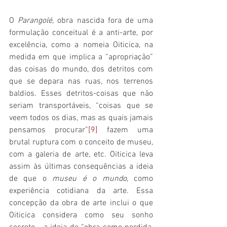
O 
Parangolé
, obra nascida fora de uma 
formulação conceitual é a anti-arte, por 
excelência, como a nomeia Oiticica, na 
medida em que implica a “apropriação” 
das coisas do mundo, dos detritos com 
que se depara nas ruas, nos terrenos 
baldios. Esses detritos-coisas que não 
seriam transportáveis, “coisas que se 
veem todos os dias, mas as quais jamais 
pensamos procurar”
[9]
 fazem uma 
brutal ruptura com o conceito de museu, 
com a galeria de arte, etc. Oiticica leva 
assim às últimas consequências a ideia 
de que o 
museu é o mundo, 
como 
experiência cotidiana da arte. Essa 
concepção da obra de arte inclui o que 
Oiticica considera como seu sonho 