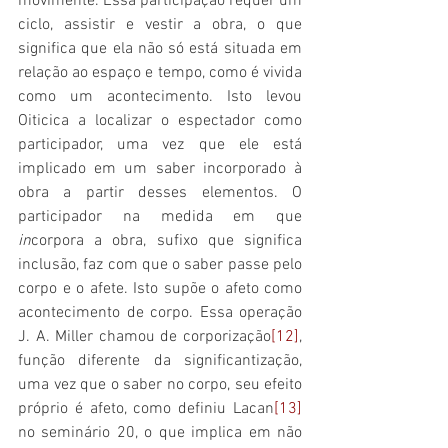
movimente. Essa participação requer um 
ciclo, assistir e vestir a obra, o que 
significa que ela não só está situada em 
relação ao espaço e tempo, como é vivida 
como um acontecimento. Isto levou 
Oiticica a localizar o espectador como 
participador, uma vez que ele está 
implicado em um saber incorporado à 
obra a partir desses elementos. O 
participador na medida em que 
in
corpora a obra, sufixo que significa 
inclusão, faz com que o saber passe pelo 
corpo e o afete. Isto supõe o afeto como 
acontecimento de corpo. Essa operação 
J. A. Miller chamou de corporização
[12]
, 
função diferente da significantização, 
uma vez que o saber no corpo, seu efeito 
próprio é afeto, como definiu Lacan
[13]
no seminário 20, o que implica em não 