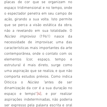
placas de cor que se organizam no 
espaço tridimensional e no tempo, onde 
o espectador penetra em seu campo de 
ação, girando a sua volta. Isto permite 
que se perca a visão estática da obra, 
não a revelando em sua totalidade. O 
Núcleo improviso
 (1961) nasce da 
necessidade de improvisar, uma das 
características mais importantes da arte 
contemporânea, onde o contato com os 
elementos (cor, espaço, tempo e 
estrutura) é mais direto, surge como 
uma aspiração que se realiza, e que não 
comporta estudos prévios. Como indica 
Oiticica o 
Núcleo “
antes de ser 
dinamização da cor é a sua duração no 
espaço e tempo”
[4]
, e por realizar 
aspirações indeterminadas, não poderia 
ser expresso pela palavra escrita e oral 