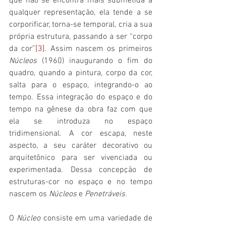
que não se encontra mais submetida a 
qualquer representação, ela tende a se 
corporificar, torna-se temporal, cria a sua 
própria estrutura, passando a ser “corpo 
da cor”
[3]
. Assim nascem os primeiros 
Núcleos
 (1960) inaugurando o fim do 
quadro, quando a pintura, corpo da cor, 
salta para o espaço, integrando-o ao 
tempo. Essa integração do espaço e do 
tempo na gênese da obra faz com que 
ela se introduza no espaço 
tridimensional. A cor escapa, neste 
aspecto, a seu caráter decorativo ou 
arquitetônico para ser vivenciada ou 
experimentada. Dessa concepção de 
estruturas-cor no espaço e no tempo 
nascem os 
Núcleos 
e 
Penetráveis.
O 
Núcleo
 consiste em uma variedade de 