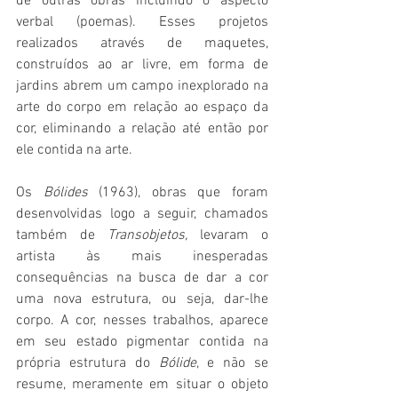
de outras obras incluindo o aspecto 
verbal (poemas). Esses projetos 
realizados através de maquetes, 
construídos ao ar livre, em forma de 
jardins abrem um campo inexplorado na 
arte do corpo em relação ao espaço da 
cor, eliminando a relação até então por 
ele contida na arte.
Os 
Bólides 
(1963),
obras que foram 
desenvolvidas logo a seguir, chamados 
também de 
Transobjetos,
 levaram o 
artista às mais inesperadas 
consequências na busca de dar a cor 
uma nova estrutura, ou seja, dar-lhe 
corpo. A cor, nesses trabalhos, aparece 
em seu estado pigmentar contida na 
própria estrutura do 
Bólide
, e não se 
resume, meramente em situar o objeto 